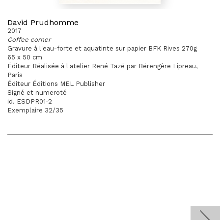
David Prudhomme
2017
Coffee corner
Gravure à l'eau-forte et aquatinte sur papier BFK Rives 270g
65 x 50 cm
Éditeur Réalisée à l'atelier René Tazé par Bérengère Lipreau,
Paris
Éditeur Éditions MEL Publisher
Signé et numeroté
id. ESDPR01-2
Exemplaire 32/35