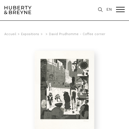
EN
Accueil
>
Expositions
>
>
David Prudhomme - Coffee corner