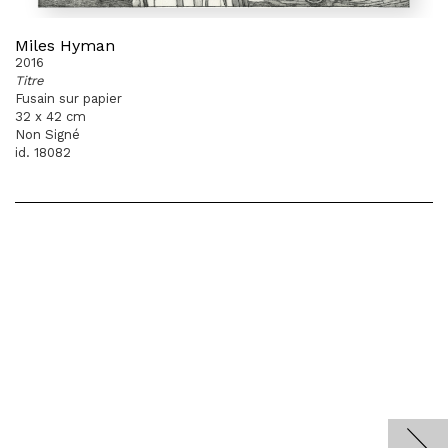
Miles Hyman
2016
Titre
Fusain sur papier
32 x 42 cm
Non Signé
id. 18082