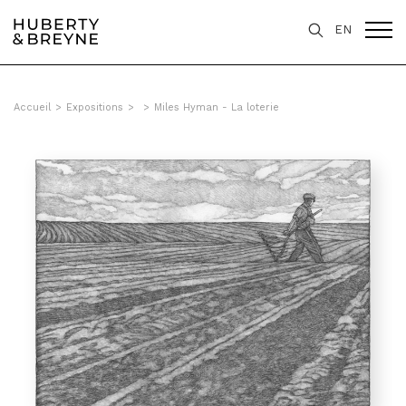
EN
Accueil
>
Expositions
>
>
Miles Hyman - La loterie