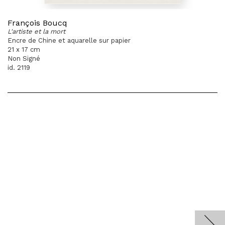
François Boucq
L'artiste et la mort
Encre de Chine et aquarelle sur papier
21 x 17 cm
Non Signé
id. 2119