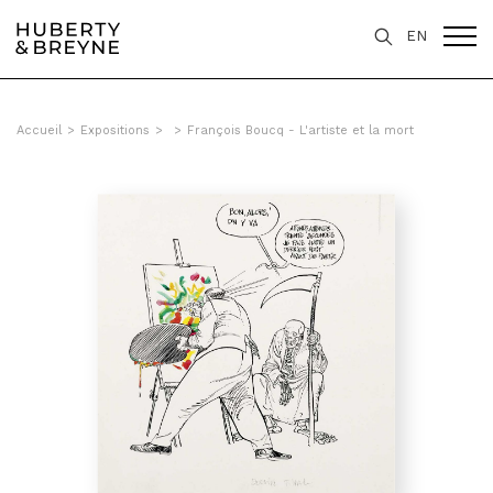
EN
Accueil
>
Expositions
>
>
François Boucq - L'artiste et la mort