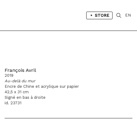
STORE
EN
François Avril
2019
Au-delà du mur
Encre de Chine et acrylique sur papier
42,5 x 31 cm
Signé en bas à droite
id. 23731