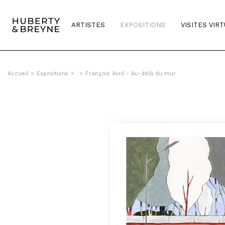
ARTISTES
EXPOSITIONS
VISITES VIR
Accueil
>
Expositions
>
>
François Avril - Au-delà du mur