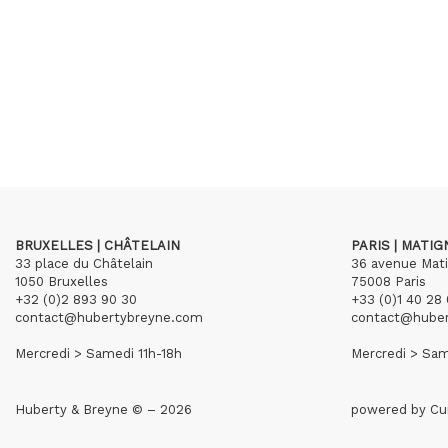
BRUXELLES | CHÂTELAIN
PARIS | MATI
33 place du Châtelain
36 avenue Mat
1050 Bruxelles
75008 Paris
+32 (0)2 893 90 30
+33 (0)1 40 28 
contact@hubertybreyne.com
contact@hube
Mercredi > Samedi 11h-18h
Mercredi > Sam
Huberty & Breyne © – 2026
powered by
Cu