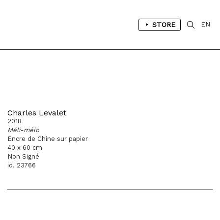
STORE
EN
Charles Levalet
2018
Méli-mélo
Encre de Chine sur papier
40 x 60 cm
Non Signé
id. 23766