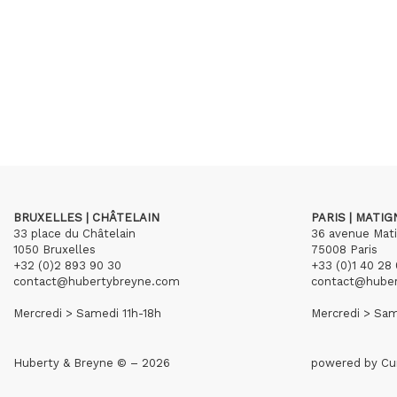
BRUXELLES | CHÂTELAIN
PARIS | MATI
33 place du Châtelain
36 avenue Mat
1050 Bruxelles
75008 Paris
+32 (0)2 893 90 30
+33 (0)1 40 28 
contact@hubertybreyne.com
contact@hube
Mercredi > Samedi 11h-18h
Mercredi > Sam
Huberty & Breyne © – 2026
powered by
Cu