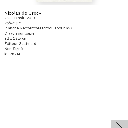
Nicolas de Crécy
Visa transit, 2019
Volume 1
Planche Rechercheetcroquispourla57
Crayon sur papier
32 x 23,5 cm
Éditeur Gallimard
Non Signé
id. 26214