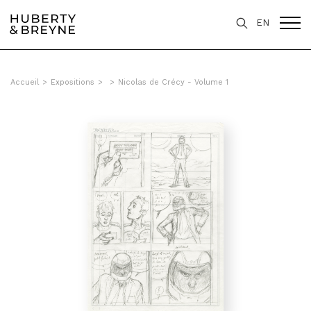
EN
Accueil
>
Expositions
>
>
Nicolas de Crécy - Volume 1