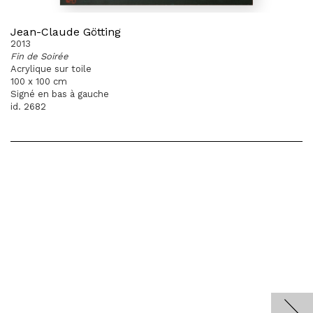
Jean-Claude Götting
2013
Fin de Soirée
Acrylique sur toile
100 x 100 cm
Signé en bas à gauche
id. 2682