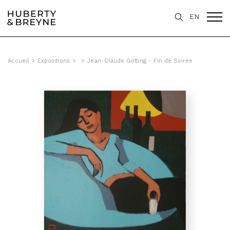
EN
Accueil
>
Expositions
>
>
Jean-Claude Götting - Fin de Soirée