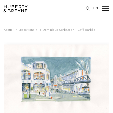
EN
Accueil
>
Expositions
>
>
Dominique Corbasson - Café Barbès