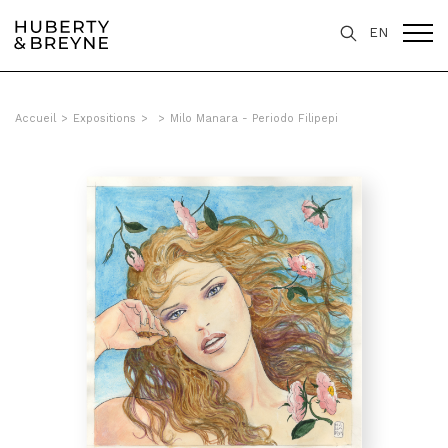
EN
Accueil
>
Expositions
>
>
Milo Manara - Periodo Filipepi