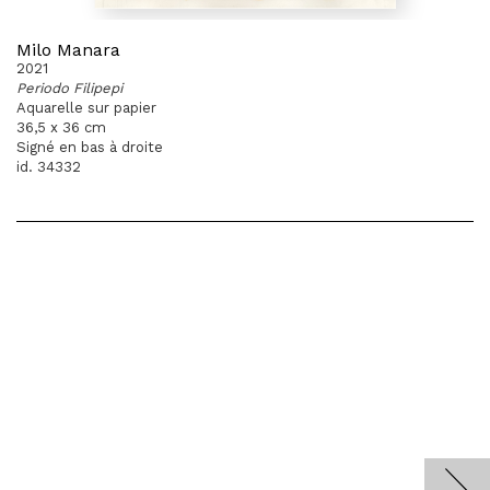
Milo Manara
2021
Periodo Filipepi
Aquarelle sur papier
36,5 x 36 cm
Signé en bas à droite
id. 34332