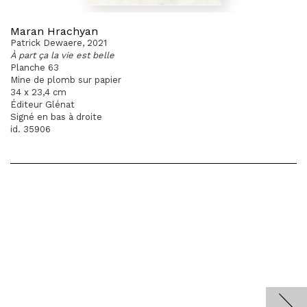
Maran Hrachyan
Patrick Dewaere, 2021
À part ça la vie est belle
Planche 63
Mine de plomb sur papier
34 x 23,4 cm
Éditeur Glénat
Signé en bas à droite
id. 35906