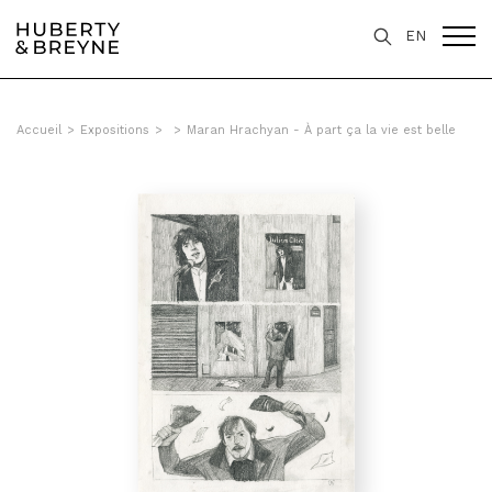
EN
Accueil
>
Expositions
>
>
Maran Hrachyan - À part ça la vie est belle