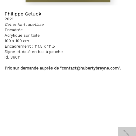
Philippe Geluck
2021
Cet enfant rapetisse
Encadrée
Acrylique sur toile
100 x 100 cm
Encadrement : 111,5 x 111,5
Signé et daté en bas à gauche
id. 36011
Prix sur demande
auprès
de "contact@hubertybreyne.com".