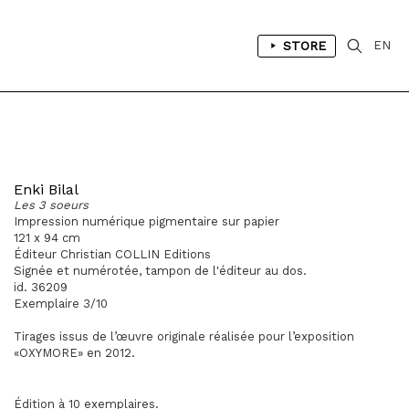
STORE
EN
Enki Bilal
Les 3 soeurs
Impression numérique pigmentaire sur papier
121 x 94 cm
Éditeur Christian COLLIN Editions
Signée et numérotée, tampon de l'éditeur au dos.
id. 36209
Exemplaire 3/10
Tirages issus de l’œuvre originale réalisée pour l’exposition
«OXYMORE» en 2012.
Édition à 10 exemplaires
.