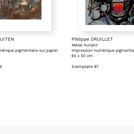
HUITEN
Philippe DRUILLET
Métal Hurlant
érique pigmentaire sur papier
Impression numérique pigmentai
60 x 50 cm
8
Exemplaire 87