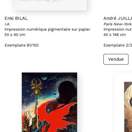
Enki BILAL
André JUILL
I.A.
Paris New-York
Impression numérique pigmentaire sur papier
Impression num
50 x 40 cm
40 x 148 cm
Exemplaire 81/150
Exemplaire 2/
Vendue