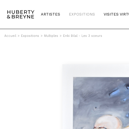
ARTISTES
EXPOSITIONS
VISITES VIR
Accueil
>
Expositions
>
Multiples
>
Enki Bilal - Les 3 soeurs