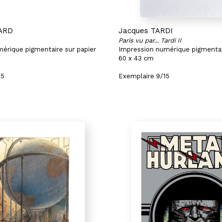
ARD
Jacques TARDI
Paris vu par... Tardi II
érique pigmentaire sur papier
Impression numérique pigmentai
60 x 43 cm
25
Exemplaire 9/15