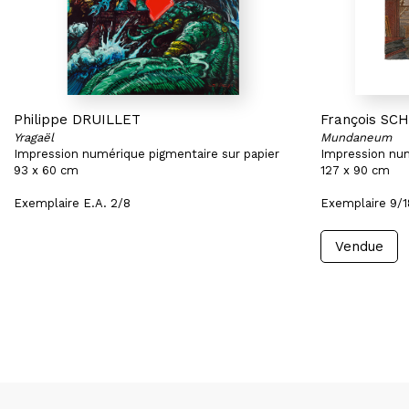
Philippe DRUILLET
François SC
Yragaël
Mundaneum
Impression numérique pigmentaire sur papier
Impression num
93 x 60 cm
127 x 90 cm
Exemplaire E.A. 2/8
Exemplaire 9/1
Vendue