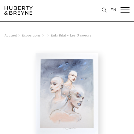
EN
Accueil
>
Expositions
>
>
Enki Bilal - Les 3 soeurs