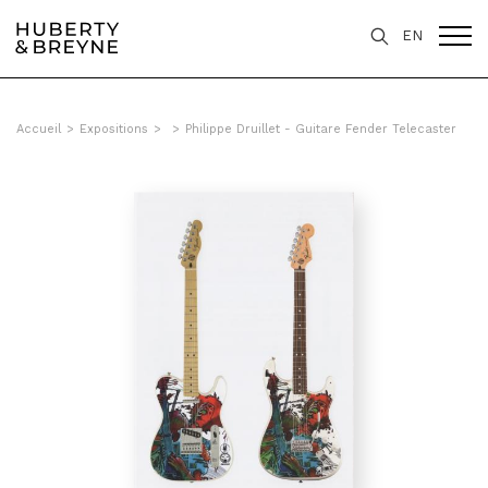
EN
Accueil
>
Expositions
>
>
Philippe Druillet - Guitare Fender Telecaster