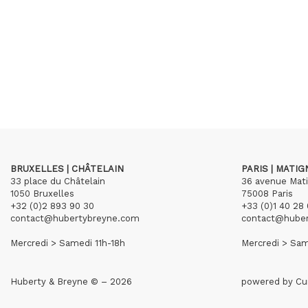
BRUXELLES | CHÂTELAIN
PARIS | MATI
33 place du Châtelain
36 avenue Mat
1050 Bruxelles
75008 Paris
+32 (0)2 893 90 30
+33 (0)1 40 28 
contact@hubertybreyne.com
contact@hube
Mercredi > Samedi 11h-18h
Mercredi > Sam
Huberty & Breyne © – 2026
powered by
Cu