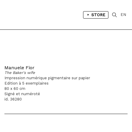
STORE
EN
Manuele Fior
The Baker's wife
Impression numérique pigmentaire sur papier
Edition à 5 exemplaires
80 x 60 cm
Signé et numéroté
id. 36280