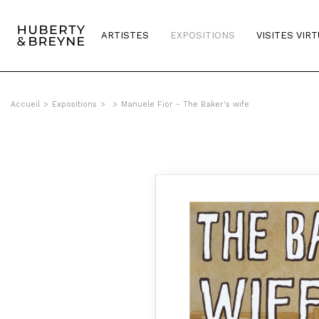
ARTISTES
EXPOSITIONS
VISITES VIR
Accueil
>
Expositions
>
>
Manuele Fior - The Baker's wife