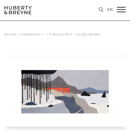
EN
Accueil
>
Expositions
>
>
François Avril - La villa Serplet