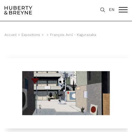
EN
Accueil
>
Expositions
>
>
François Avril - Kagurazaka