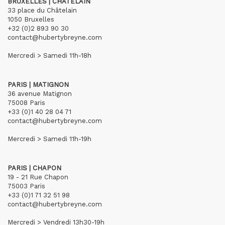
BRUXELLES | CHÂTELAIN
33 place du Châtelain
1050 Bruxelles
+32 (0)2 893 90 30
contact@hubertybreyne.com
Mercredi > Samedi 11h-18h
PARIS | MATIGNON
36 avenue Matignon
75008 Paris
+33 (0)1 40 28 04 71
contact@hubertybreyne.com
Mercredi > Samedi 11h-19h
PARIS | CHAPON
19 - 21 Rue Chapon
75003 Paris
+33 (0)1 71 32 51 98
contact@hubertybreyne.com
Mercredi > Vendredi 13h30-19h