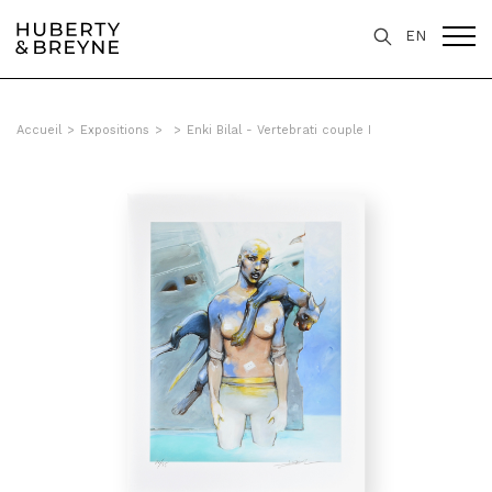
EN
Accueil
>
Expositions
>
>
Enki Bilal - Vertebrati couple I