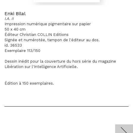
Enki Bilal
I.A. II
Impression numérique pigmentaire sur papier
50 x 40 cm
Éditeur Christian COLLIN Editions
Signée et numérotée, tampon de l'éditeur au dos.
id. 36533
Exemplaire 113/150
Dessin inédit pour la couverture du hors série du magazine
Libération sur l'Intelligence Artificielle.
Édition à 150 exemplaires.