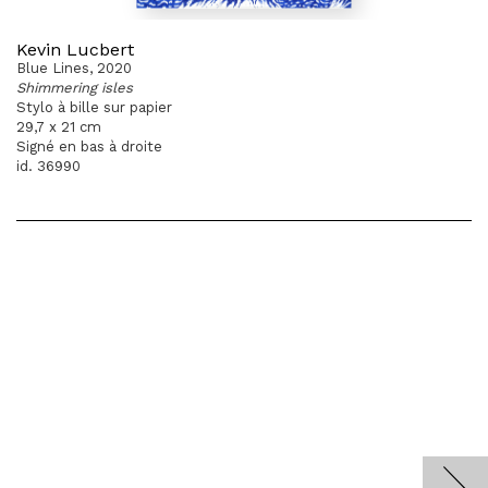
Kevin Lucbert
Blue Lines, 2020
Shimmering isles
Stylo à bille sur papier
29,7 x 21 cm
Signé en bas à droite
id. 36990