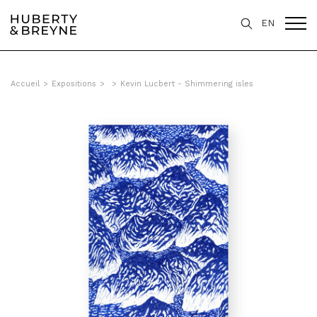
EN
Accueil
>
Expositions
>
>
Kevin Lucbert - Shimmering isles