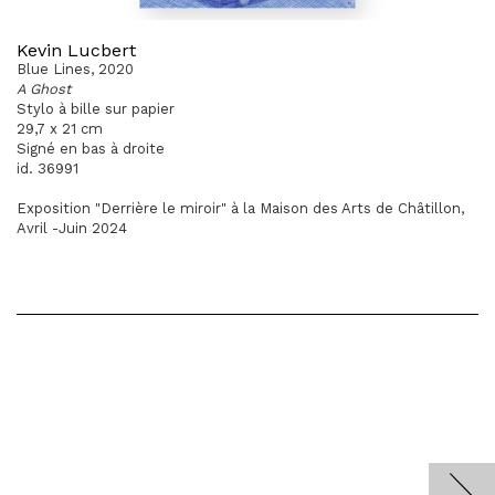
Kevin Lucbert
Blue Lines, 2020
A Ghost
Stylo à bille sur papier
29,7 x 21 cm
Signé en bas à droite
id. 36991
Exposition "Derrière le miroir" à la Maison des Arts de Châtillon,
Avril -Juin 2024