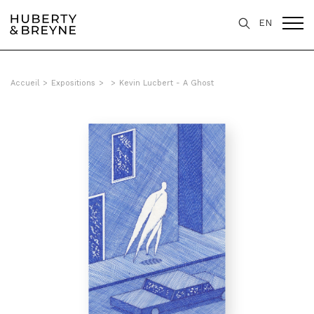
EN
Accueil
>
Expositions
>
>
Kevin Lucbert - A Ghost