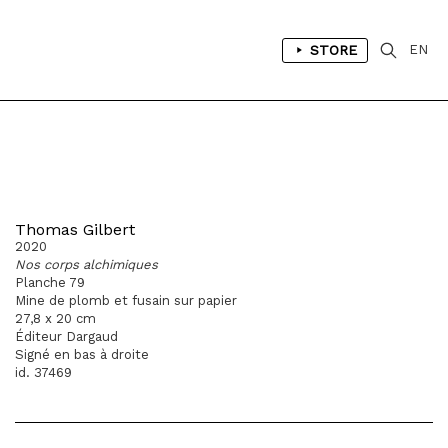
STORE
EN
Thomas Gilbert
2020
Nos corps alchimiques
Planche 79
Mine de plomb et fusain sur papier
27,8 x 20 cm
Éditeur Dargaud
Signé en bas à droite
id. 37469