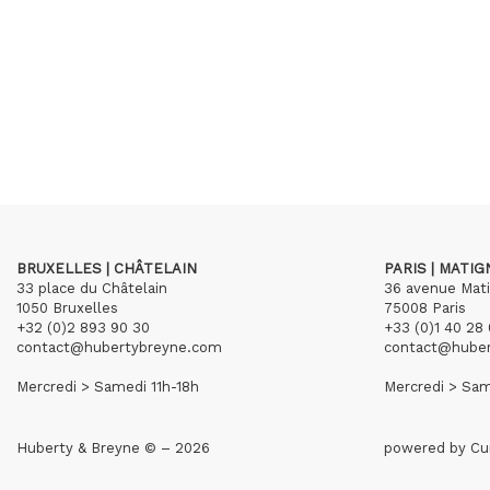
BRUXELLES | CHÂTELAIN
PARIS | MATI
33 place du Châtelain
36 avenue Mat
1050 Bruxelles
75008 Paris
+32 (0)2 893 90 30
+33 (0)1 40 28 
contact@hubertybreyne.com
contact@hube
Mercredi > Samedi 11h-18h
Mercredi > Sam
Huberty & Breyne © – 2026
powered by
Cu