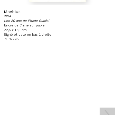
Moebius
1994
Les 20 ans de Fluide Glacial
Encre de Chine sur papier
22,5 x 17,8 cm
Signé et daté en bas à droite
id. 37995