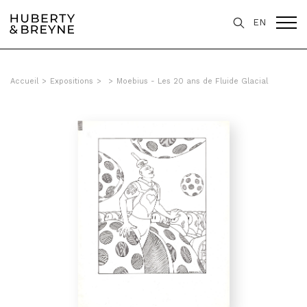
EN
Accueil
>
Expositions
>
>
Moebius - Les 20 ans de Fluide Glacial