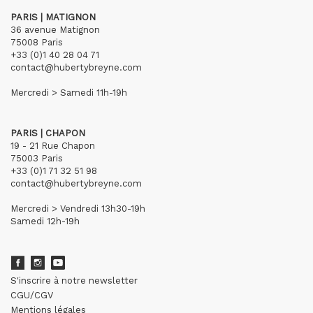
PARIS | MATIGNON
36 avenue Matignon
75008 Paris
+33 (0)1 40 28 04 71
contact@hubertybreyne.com
Mercredi > Samedi 11h-19h
PARIS | CHAPON
19 - 21 Rue Chapon
75003 Paris
+33 (0)1 71 32 51 98
contact@hubertybreyne.com
Mercredi > Vendredi 13h30-19h
Samedi 12h-19h
S'inscrire à notre newsletter
CGU/CGV
Mentions légales