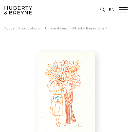
EN
Accueil
>
Expositions
>
Un été italien
>
Alfred - Baiser Volé 4