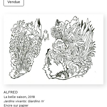
Vendue
ALFRED
La belle saison, 2018
Jardins vivants: Giardino IV
Encre sur papier