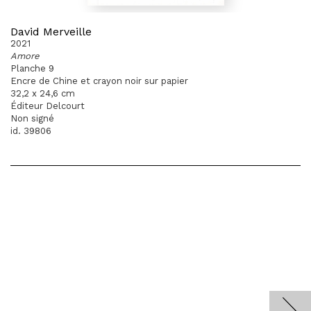
David Merveille
2021
Amore
Planche 9
Encre de Chine et crayon noir sur papier
32,2 x 24,6 cm
Éditeur Delcourt
Non signé
id. 39806