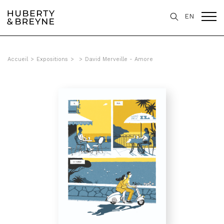
EN
Accueil
>
Expositions
>
>
David Merveille - Amore