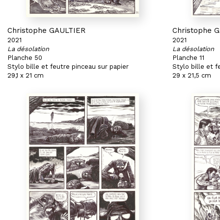
Christophe GAULTIER
Christophe 
2021
2021
La désolation
La désolation
Planche 50
Planche 11
Stylo bille et feutre pinceau sur papier
Stylo bille et 
29,1 x 21 cm
29 x 21,5 cm