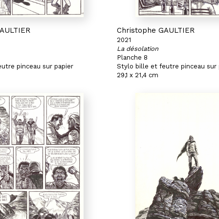
GAULTIER
Christophe GAULTIER
2021
La désolation
Planche 8
feutre pinceau sur papier
Stylo bille et feutre pinceau sur
29,1 x 21,4 cm