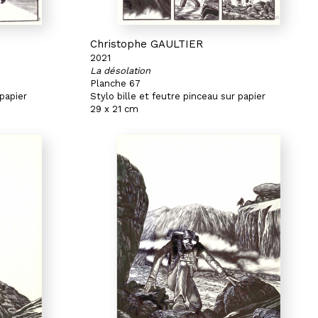
Christophe GAULTIER
2021
La désolation
Planche 67
 papier
Stylo bille et feutre pinceau sur papier
29 x 21 cm