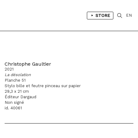
STORE
EN
Christophe Gaultier
2021
La désolation
Planche 51
Stylo bille et feutre pinceau sur papier
29,3 x 21 cm
Éditeur Dargaud
Non signé
id. 40061