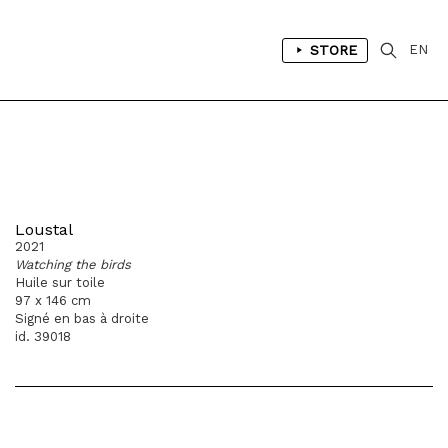
STORE
EN
Loustal
2021
Watching the birds
Huile sur toile
97 x 146 cm
Signé en bas à droite
id. 39018