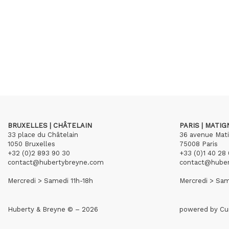
BRUXELLES | CHÂTELAIN
PARIS | MATI
33 place du Châtelain
36 avenue Mat
1050 Bruxelles
75008 Paris
+32 (0)2 893 90 30
+33 (0)1 40 28 
contact@hubertybreyne.com
contact@hube
Mercredi > Samedi 11h-18h
Mercredi > Sam
Huberty & Breyne © – 2026
powered by
Cu