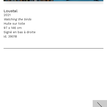
Loustal
2021
Watching the birds
Huile sur toile
97 x 146 cm
Signé en bas à droite
id. 39018