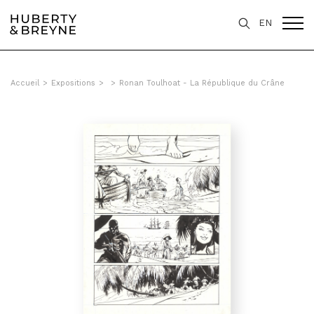
EN
Accueil
>
Expositions
>
>
Ronan Toulhoat - La République du Crâne