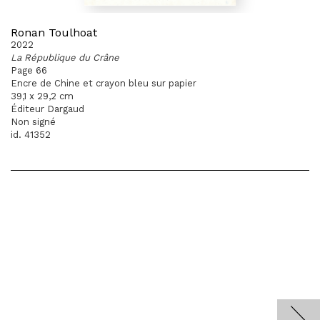
Ronan Toulhoat
2022
La République du Crâne
Page 66
Encre de Chine et crayon bleu sur papier
39,1 x 29,2 cm
Éditeur Dargaud
Non signé
id. 41352