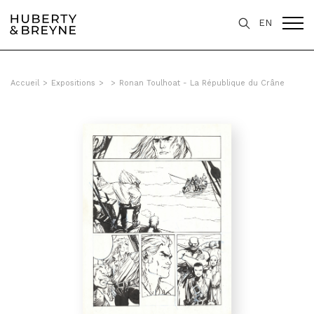
EN
Accueil
>
Expositions
>
>
Ronan Toulhoat - La République du Crâne