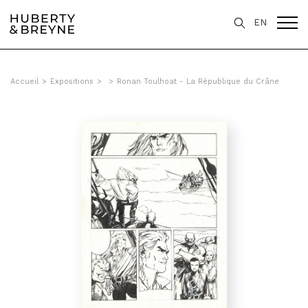
EN
Accueil
>
Expositions
>
>
Ronan Toulhoat - La République du Crâne