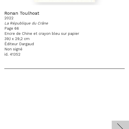
Ronan Toulhoat
2022
La République du Crâne
Page 66
Encre de Chine et crayon bleu sur papier
39,1 x 29,2 cm
Éditeur Dargaud
Non signé
id. 41352