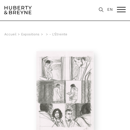
EN
Accueil
>
Expositions
>
>
- L'Étreinte