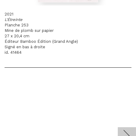
2021
L'Étreinte
Planche 253
Mine de plomb sur papier
27 x 20,4 cm
Éditeur Bamboo Édition (Grand Angle)
Signé en bas à droite
id. 41464