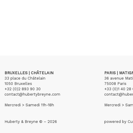
BRUXELLES | CHÂTELAIN
PARIS | MATI
33 place du Châtelain
36 avenue Mat
1050 Bruxelles
75008 Paris
+32 (0)2 893 90 30
+33 (0)1 40 28 
contact@hubertybreyne.com
contact@hube
Mercredi > Samedi 11h-18h
Mercredi > Sam
Huberty & Breyne © – 2026
powered by
Cu