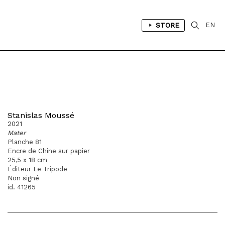
STORE
EN
Stanislas Moussé
2021
Mater
Planche 81
Encre de Chine sur papier
25,5 x 18 cm
Éditeur Le Tripode
Non signé
id. 41265