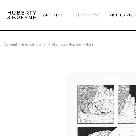
ARTISTES
EXPOSITIONS
VISITES VIR
Accueil
>
Expositions
>
>
Stanislas Moussé - Mater