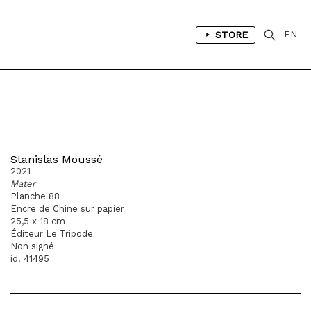
STORE
EN
Stanislas Moussé
2021
Mater
Planche 88
Encre de Chine sur papier
25,5 x 18 cm
Éditeur Le Tripode
Non signé
id. 41495