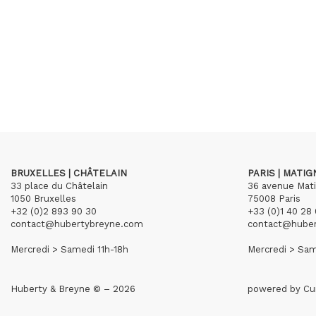
BRUXELLES | CHÂTELAIN
PARIS | MATI
33 place du Châtelain
36 avenue Mat
1050 Bruxelles
75008 Paris
+32 (0)2 893 90 30
+33 (0)1 40 28 
contact@hubertybreyne.com
contact@hube
Mercredi > Samedi 11h-18h
Mercredi > Sam
Huberty & Breyne © – 2026
powered by
Cu