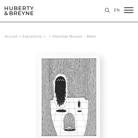
EN
Accueil
>
Expositions
>
>
Stanislas Moussé - Mater