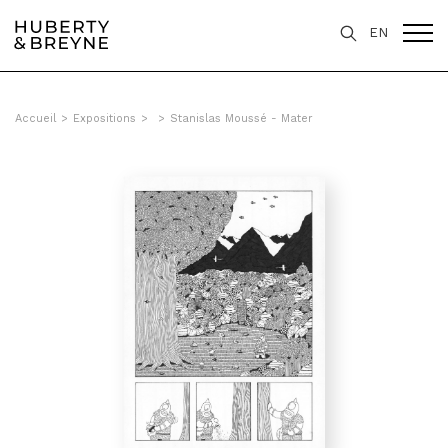
EN
Accueil
>
Expositions
>
>
Stanislas Moussé - Mater