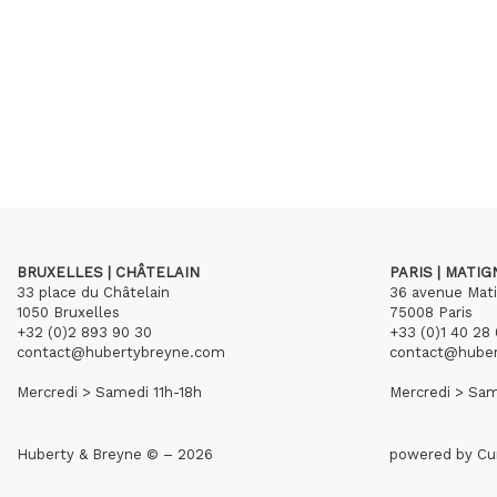
BRUXELLES | CHÂTELAIN
PARIS | MATI
33 place du Châtelain
36 avenue Mat
1050 Bruxelles
75008 Paris
+32 (0)2 893 90 30
+33 (0)1 40 28 
contact@hubertybreyne.com
contact@hube
Mercredi > Samedi 11h-18h
Mercredi > Sam
Huberty & Breyne © – 2026
powered by
Cu