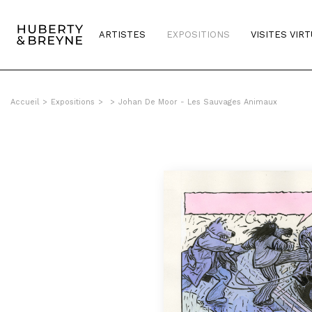
ARTISTES
EXPOSITIONS
VISITES VIR
Accueil
>
Expositions
>
>
Johan De Moor - Les Sauvages Animaux