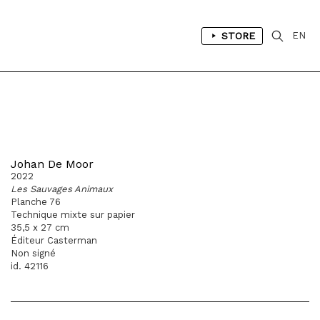
STORE
EN
Johan De Moor
2022
Les Sauvages Animaux
Planche 76
Technique mixte sur papier
35,5 x 27 cm
Éditeur Casterman
Non signé
id. 42116