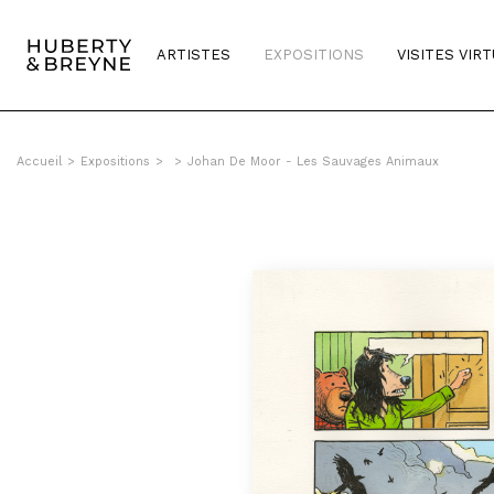
ARTISTES
EXPOSITIONS
VISITES VIR
Accueil
>
Expositions
>
>
Johan De Moor - Les Sauvages Animaux