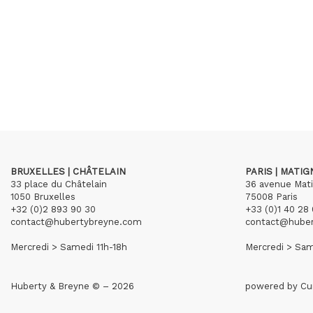
BRUXELLES | CHÂTELAIN
PARIS | MATI
33 place du Châtelain
36 avenue Mat
1050 Bruxelles
75008 Paris
+32 (0)2 893 90 30
+33 (0)1 40 28 
contact@hubertybreyne.com
contact@hube
Mercredi > Samedi 11h-18h
Mercredi > Sam
Huberty & Breyne © – 2026
powered by
Cu