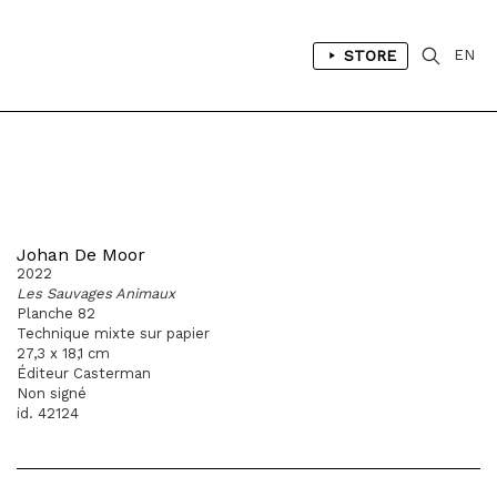
STORE
EN
Johan De Moor
2022
Les Sauvages Animaux
Planche 82
Technique mixte sur papier
27,3 x 18,1 cm
Éditeur Casterman
Non signé
id. 42124