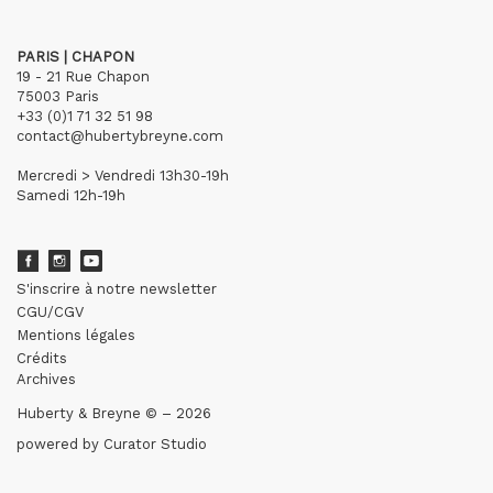
PARIS | CHAPON
19 - 21 Rue Chapon
75003 Paris
+33 (0)1 71 32 51 98
contact@hubertybreyne.com
Mercredi > Vendredi 13h30-19h
Samedi 12h-19h
S'inscrire à notre newsletter
CGU/CGV
Mentions légales
Crédits
Archives
Huberty & Breyne © – 2026
powered by
Curator Studio