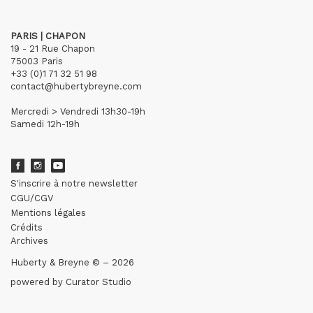
PARIS | CHAPON
19 - 21 Rue Chapon
75003 Paris
+33 (0)1 71 32 51 98
contact@hubertybreyne.com
Mercredi > Vendredi 13h30-19h
Samedi 12h-19h
S'inscrire à notre newsletter
CGU/CGV
Mentions légales
Crédits
Archives
Huberty & Breyne © – 2026
powered by
Curator Studio