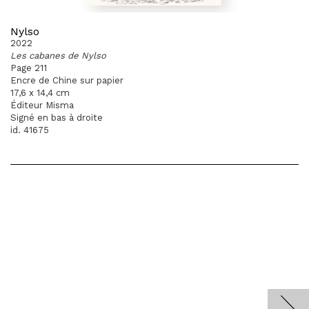
Nylso
2022
Les cabanes de Nylso
Page 211
Encre de Chine sur papier
17,6 x 14,4 cm
Éditeur Misma
Signé en bas à droite
id. 41675