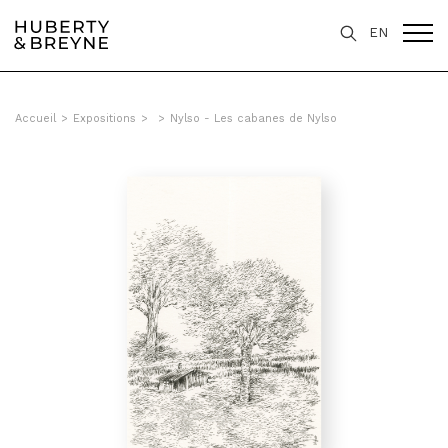
EN
Accueil
>
Expositions
>
>
Nylso - Les cabanes de Nylso