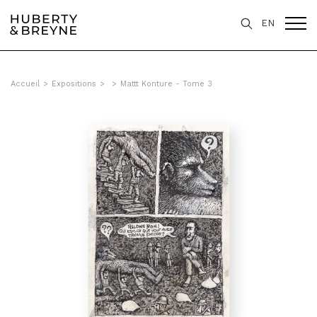
EN
Accueil
>
Expositions
>
>
Mattt Konture - Tome 3