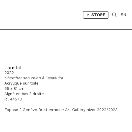
STORE
EN
Loustal
2022
Chercher son chien à Essaouira
Acrylique sur toile
65 x 81 cm
Signé en bas à droite
id. 44573
Exposé à Genève Breitenmoser Art Gallery hiver 2022/2023