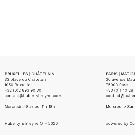
BRUXELLES | CHÂTELAIN
PARIS | MATI
33 place du Châtelain
36 avenue Mat
1050 Bruxelles
75008 Paris
+32 (0)2 893 90 30
+33 (0)1 40 28 
contact@hubertybreyne.com
contact@hube
Mercredi > Samedi 11h-18h
Mercredi > Sam
Huberty & Breyne © – 2026
powered by
Cu