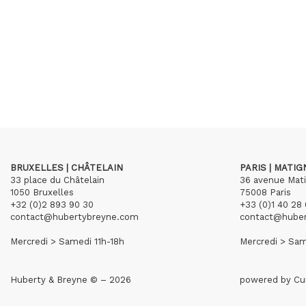
BRUXELLES | CHÂTELAIN
PARIS | MATI
33 place du Châtelain
36 avenue Mat
1050 Bruxelles
75008 Paris
+32 (0)2 893 90 30
+33 (0)1 40 28 
contact@hubertybreyne.com
contact@hube
Mercredi > Samedi 11h-18h
Mercredi > Sam
Huberty & Breyne © – 2026
powered by
Cu