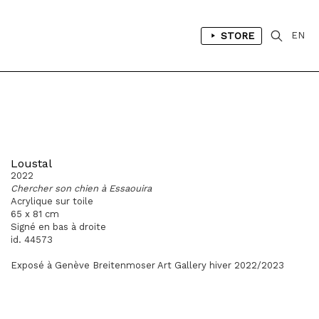
STORE
EN
Loustal
2022
Chercher son chien à Essaouira
Acrylique sur toile
65 x 81 cm
Signé en bas à droite
id. 44573
Exposé à Genève Breitenmoser Art Gallery hiver 2022/2023