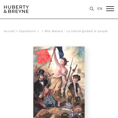
EN
Accueil
>
Expositions
>
>
Milo Manara - La Liberté guidant le peuple