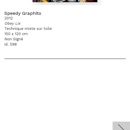
Speedy Graphito
2012
Obey Lix
Technique mixte sur toile
150 x 120 cm
Non Signé
id. 598