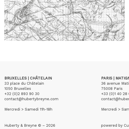
BRUXELLES | CHÂTELAIN
PARIS | MATI
33 place du Châtelain
36 avenue Mat
1050 Bruxelles
75008 Paris
+32 (0)2 893 90 30
+33 (0)1 40 28 
contact@hubertybreyne.com
contact@hube
Mercredi > Samedi 11h-18h
Mercredi > Sam
Huberty & Breyne © – 2026
powered by
Cu