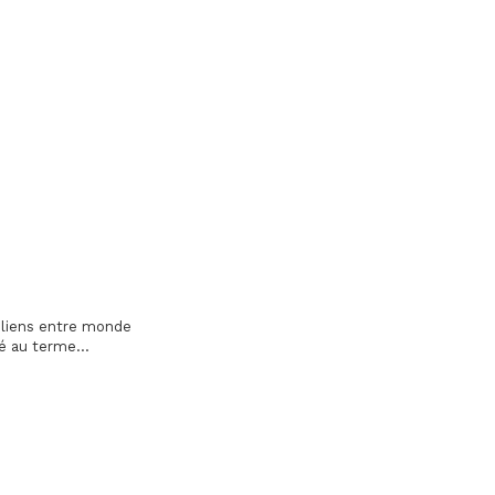
s liens entre monde
é au terme...