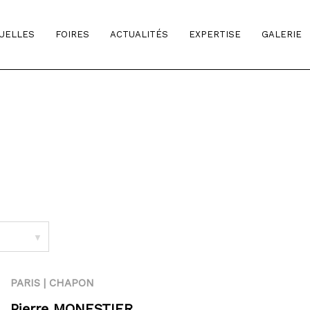
TUELLES
FOIRES
ACTUALITÉS
EXPERTISE
GALERIE
▼
PARIS | CHAPON
Pierre MONESTIER