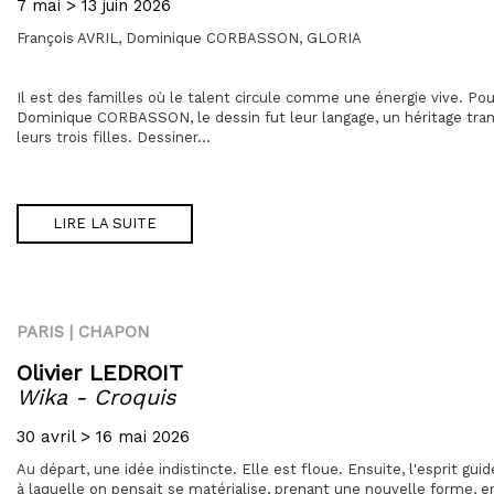
7 mai > 13 juin 2026
François AVRIL,
Dominique CORBASSON,
GLORIA
Il est des familles où le talent circule comme une énergie vive. Pou
Dominique CORBASSON, le dessin fut leur langage, un héritage tran
leurs trois filles. Dessiner...
LIRE LA SUITE
PARIS | CHAPON
Olivier LEDROIT
Wika - Croquis
30 avril > 16 mai 2026
Au départ, une idée indistincte. Elle est floue. Ensuite, l'esprit gui
à laquelle on pensait se matérialise, prenant une nouvelle forme, 