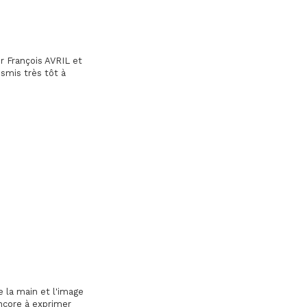
r François AVRIL et
smis très tôt à
de la main et l'image
encore à exprimer