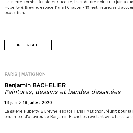
De Pierre Tombal à Lolo et Sucette, l?art du rire noirDu 19 juin au 18 j
Huberty & Breyne, espace Paris | Chapon - 19, est heureuse d'accuei
exposition...
LIRE LA SUITE
PARIS | MATIGNON
Benjamin BACHELIER
Peintures, dessins et bandes dessinées
18 juin > 18 juillet 2026
La galerie Huberty & Breyne, espace Paris | Matignon, réunit pour la
ensemble d'oeuvres de Benjamin Bachelier, révélant avec force la c