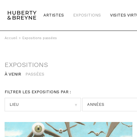
ARTISTES
EXPOSITIONS
VISITES VIR
Accueil
>
Expositions passées
EXPOSITIONS
À VENIR
PASSÉES
FILTRER LES EXPOSITIONS PAR :
▼