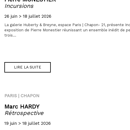
Incursions
26 juin > 18 juillet 2026
La galerie Huberty & Breyne, espace Paris | Chapon- 21, présente In
exposition de Pierre Monestier réunissant un ensemble inédit de p
trois...
LIRE LA SUITE
PARIS | CHAPON
Marc HARDY
Rétrospective
19 juin > 18 juillet 2026