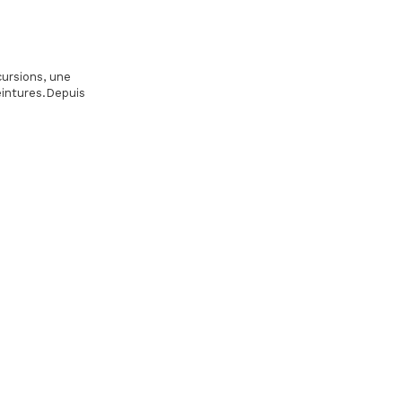
cursions, une
eintures.Depuis